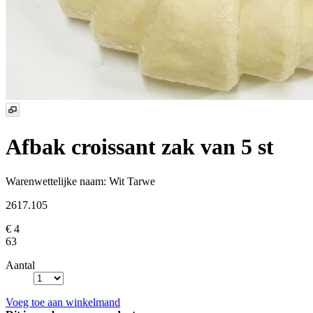
Afbak croissant
zak van 5 st
Warenwettelijke naam:
Wit Tarwe
2617.105
€ 4
63
Aantal
Voeg toe aan winkelmand