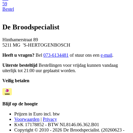
59
Bestel
De Broodspecialist
Hinthamerstraat 89
5211 MG 'S-HERTOGENBOSCH
Heeft u vragen?
Bel
073-6134481
of stuur ons een
e-mail
.
Uiterste besteltijd
Bestellingen voor vrijdag kunnen vandaag
uiterlijk tot 21:00 uur geplaatst worden.
Veilig betalen
Blijf op de hoogte
Prijzen in Euro incl. btw
Voorwaarden
|
Privacy
KvK 17178852 - BTW NL8146.06.362.B01
Copyright © 2010 - 2026 De Broodspecialist. (20260623 -