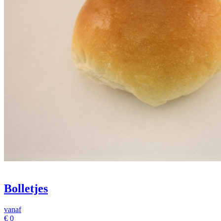
Bolletjes
vanaf
€
0