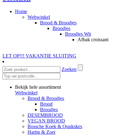
Home
Webwinkel
Brood & Broodjes
Broodjes
Broodjes Wit
Afbak croissant
LET OP!!! VAKANTIE SLUITING
Zoeken
Bekijk hele assortiment
Webwinkel
Brood & Broodjes
Brood
Broodjes
DESEMBROOD
VEGAN BROOD
Bossche Koek & Quukskes
Hartig & Zoet