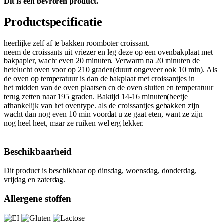
Dit is een bevroren product.
Productspecificatie
heerlijke zelf af te bakken roomboter croissant.
neem de croissants uit vriezer en leg deze op een ovenbakplaat met
bakpapier, wacht even 20 minuten. Verwarm na 20 minuten de
hetelucht oven voor op 210 graden(duurt ongeveer ook 10 min). Als
de oven op temperatuur is dan de bakplaat met croissantjes in
het midden van de oven plaatsen en de oven sluiten en temperatuur
terug zetten naar 195 graden. Baktijd 14-16 minuten(beetje
afhankelijk van het oventype. als de croissantjes gebakken zijn
wacht dan nog even 10 min voordat u ze gaat eten, want ze zijn
nog heel heet, maar ze ruiken wel erg lekker.
Beschikbaarheid
Dit product is beschikbaar op dinsdag, woensdag, donderdag,
vrijdag en zaterdag.
Allergene stoffen