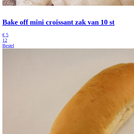
Bake off mini croissant
zak van 10 st
€
5
12
Bestel