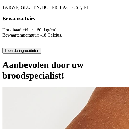
TARWE, GLUTEN, BOTER, LACTOSE, EI
Bewaaradvies
Houdbaarheid: ca. 60 dag(en).
Bewaartemperatuur: -18 Celcius.
Aanbevolen door uw
broodspecialist!