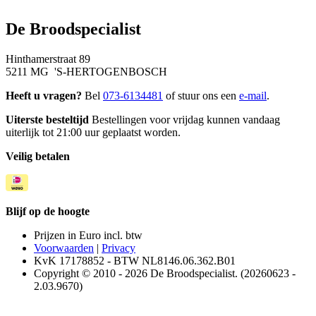
De Broodspecialist
Hinthamerstraat 89
5211 MG 'S-HERTOGENBOSCH
Heeft u vragen?
Bel
073-6134481
of stuur ons een
e-mail
.
Uiterste besteltijd
Bestellingen voor vrijdag kunnen vandaag
uiterlijk tot 21:00 uur geplaatst worden.
Veilig betalen
Blijf op de hoogte
Prijzen in Euro incl. btw
Voorwaarden
|
Privacy
KvK 17178852 - BTW NL8146.06.362.B01
Copyright © 2010 - 2026 De Broodspecialist. (20260623 -
2.03.9670)