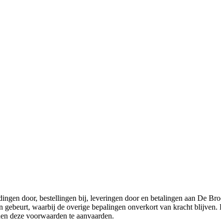
ngen door, bestellingen bij, leveringen door en betalingen aan De Bro
en gebeurt, waarbij de overige bepalingen onverkort van kracht blijven.
nnen deze voorwaarden te aanvaarden.