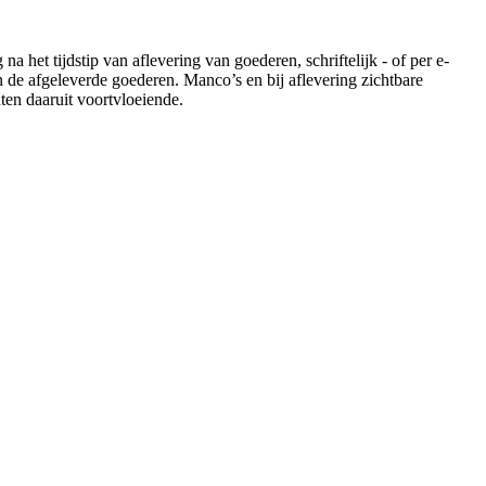
a het tijdstip van aflevering van goederen, schriftelijk - of per e-
 de afgeleverde goederen. Manco’s en bij aflevering zichtbare
ten daaruit voortvloeiende.