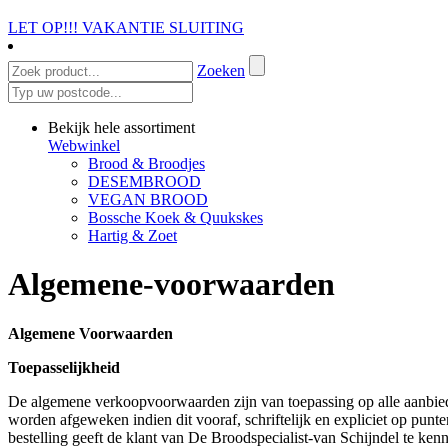
LET OP!!! VAKANTIE SLUITING
Zoeken
Bekijk hele assortiment
Webwinkel
Brood & Broodjes
DESEMBROOD
VEGAN BROOD
Bossche Koek & Quukskes
Hartig & Zoet
Algemene-voorwaarden
Algemene Voorwaarden
Toepasselijkheid
De algemene verkoopvoorwaarden zijn van toepassing op alle aanbiedi
worden afgeweken indien dit vooraf, schriftelijk en expliciet op punt
bestelling geeft de klant van De Broodspecialist-van Schijndel te ke