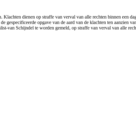
 Klachten dienen op straffe van verval van alle rechten binnen een dag n
 de gespecificeerde opgave van de aard van de klachten ten aanzien van
ist-van Schijndel te worden gemeld, op straffe van verval van alle rech