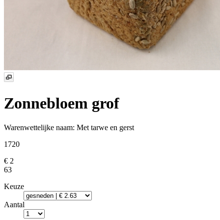
Zonnebloem grof
Warenwettelijke naam:
Met tarwe en gerst
1720
€ 2
63
Keuze
Aantal