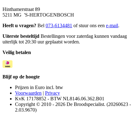
Hinthamerstraat 89
5211 MG 'S-HERTOGENBOSCH
Heeft u vragen?
Bel
073-6134481
of stuur ons een
e-mail
.
Uiterste besteltijd
Bestellingen voor zaterdag kunnen vandaag
uiterlijk tot 20:30 uur geplaatst worden.
Veilig betalen
Blijf op de hoogte
Prijzen in Euro incl. btw
Voorwaarden
|
Privacy
KvK 17178852 - BTW NL8146.06.362.B01
Copyright © 2010 - 2026 De Broodspecialist. (20260623 -
2.03.9670)