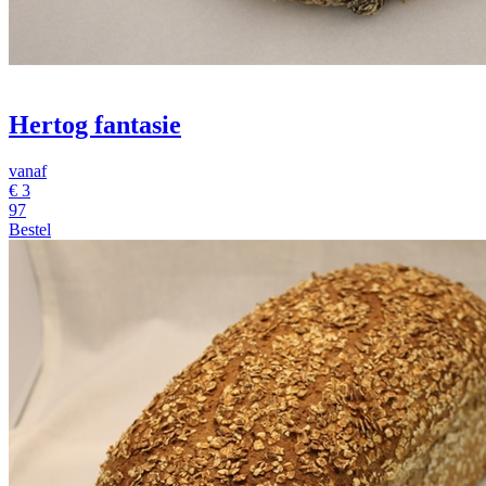
Hertog fantasie
vanaf
€
3
97
Bestel